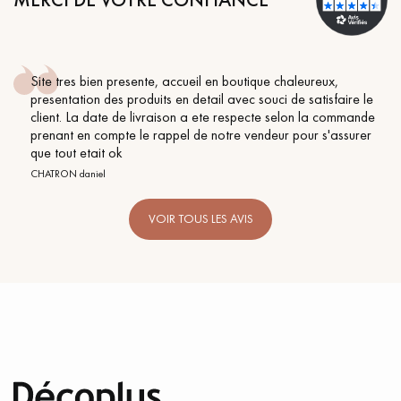
Site tres bien presente, accueil en boutique chaleureux,
presentation des produits en detail avec souci de satisfaire le
client. La date de livraison a ete respecte selon la commande
Un expert Décoplus Parquets vous appelle
prenant en compte le rappel de notre vendeur pour s'assurer
que tout etait ok
CHATRON daniel
VOIR TOUS LES AVIS
Demandez un rendez-vous personnalisé
Obtenez un devis gratuit !