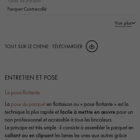
Types de parquet :
Parquet Contrecollé
Voir plus
TOUT SUR LE CHENE : TÉLÉCHARGER
ENTRETIEN ET POSE
La pose flottante
La
pose du parquet
en flottaison ou « pose flottante » est la
technique la plus rapide et
facile à mettre en œuvre
pour un
non professionnel et accessible à tous les bricoleurs.
Le principe est très simple : il consiste à assembler le parquet en
collant ou en clipsant
les lames les unes aux autres grâce