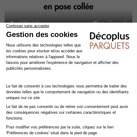
Nettoyage et entretien des parquets vernis
Évitez de mouiller le parquet vernis. Pour le nettoyage,
privilégiez un nettoyage à sec avec un balai ou un aspirateur
équipé d’une brosse adaptée.
Pour l'entretien courant, utilisez une serpillière légèrement
humide avec un shampooing doux spécialement conçu pour
les parquets vitrifiés.