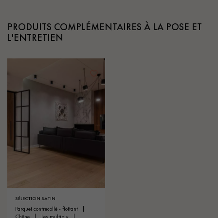
PRODUITS COMPLÉMENTAIRES À LA POSE ET
L'ENTRETIEN
SÉLECTION SATIN
parquet contrecollé - flottant
chêne
les multiply