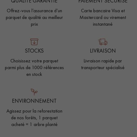
QUALITÉ GARANTIE
PAIEMENT SÉCURISÉ
Offrez-vous l’assurance d’un
Carte bancaire Visa et
parquet de qualité au meilleur
Mastercard ou virement
prix
instantané
STOCKS
LIVRAISON
Choisissez votre parquet
Livraison rapide par
parmi plus de 1000 références
transporteur spécialisé
en stock
ENVIRONNEMENT
Agissez pour la reforestation
de nos forêts, 1 parquet
acheté = 1 arbre planté