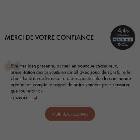
MERCI DE VOTRE CONFIANCE
en boutique chaleureux,
Conseil parfait, échanges fluid
il avec souci de satisfaire le
BEILE FRANCK
te respecte selon la commande
notre vendeur pour s'assurer
VOIR TOUS LES AVIS