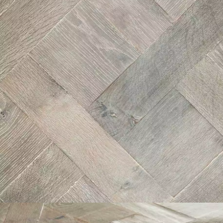
appelle