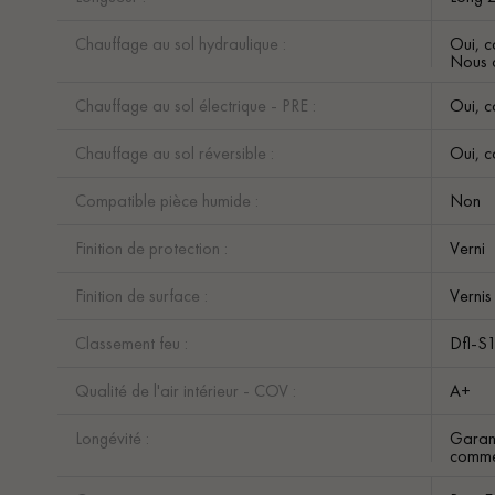
Chauffage au sol hydraulique :
Oui, c
Nous c
Chauffage au sol électrique - PRE :
Oui, c
Chauffage au sol réversible :
Oui, c
Compatible pièce humide :
Non
Finition de protection :
Verni
Finition de surface :
Vernis
Classement feu :
Dfl-S
Qualité de l'air intérieur - COV :
A+
Longévité :
Garant
comme