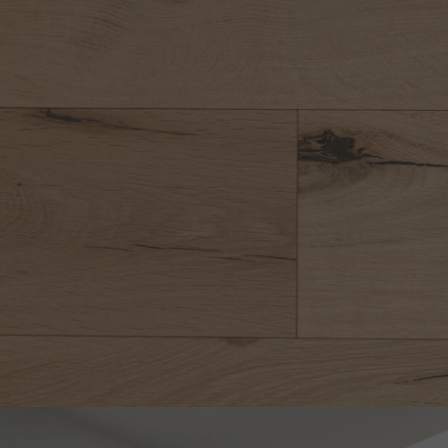
appelle