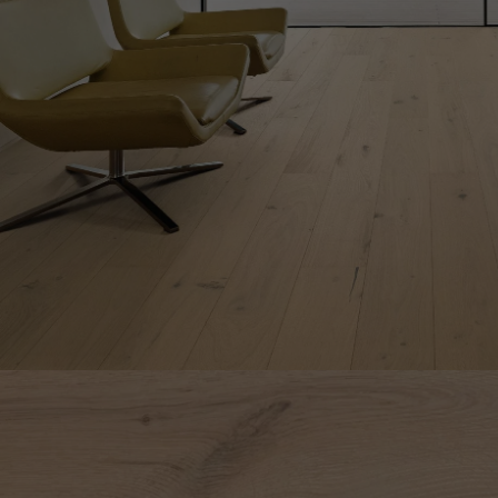
ACCESSOIRES
PARQUET D'INTÉRIEUR
Nos experts sont 
Un expert Décoplus Parque