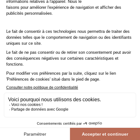
Tout pour faire soi-même : La pose collée
La
pose du parquet massif
est une opération
délicate
qui peut
nécessiter l'intervention d'un professionnel, mais peut aussi être
effectuée par des bricoleurs de bon niveau. Les qualités
intrinsèques du bois imposent un certain nombre de
précautions à respecter impérativement dans toutes les phases
de mise en œuvre : avant, pendant et après la pose.
Conseil : Ajoutez une
marge de 10%
à votre surface réelle.