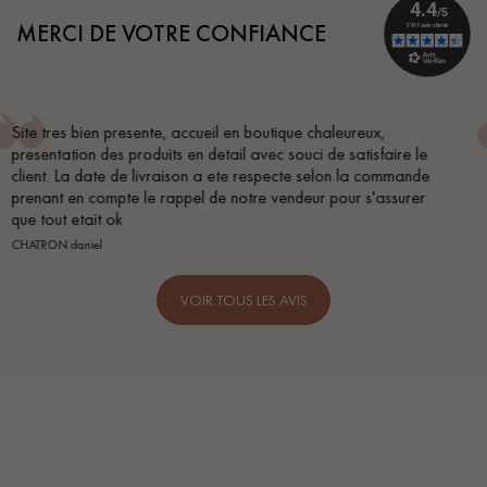
MERCI DE VOTRE CONFIANCE
Conseil parfait, échanges fluides. Je recommande totaleme
le
BEILE FRANCK
de
r
VOIR TOUS LES AVIS