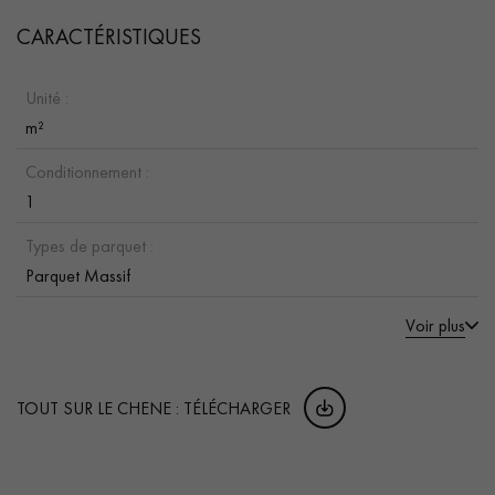
CARACTÉRISTIQUES
Unité :
m²
Conditionnement :
1
Types de parquet :
Parquet Massif
Voir plus
TOUT SUR LE CHENE : TÉLÉCHARGER