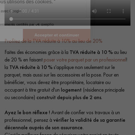
Profitez de la TVA réduite à 10% au lieu de 20%
Faites des économies grâce à la
TVA réduite à 10 %
au lieu
de 20 % en faisant
poser votre parquet par un professionnel
!
la
TVA réduite à 10 %
s'applique non seulement sur le
parquet, mais aussi sur les accessoires et la pose. Pour en
bénéficier, vous devez être propriétaire, locataire ou
occupant à titre gratuit d'un
logement
(résidence principale
ou secondaire)
construit depuis plus de 2 ans
.
Ayez le bon réflexe !
Avant de confier vos travaux à un
professionnel, pensez à
vérifier la validité de sa garantie
décennale auprès de son assurance.
C’est la meilleure façon de sécuriser votre projet en toute