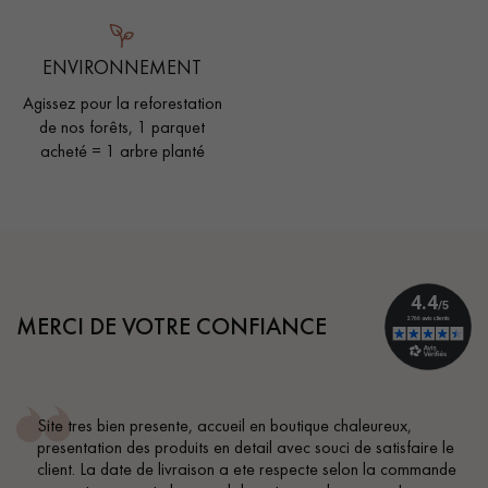
ENVIRONNEMENT
Agissez pour la reforestation
de nos forêts, 1 parquet
acheté = 1 arbre planté
MERCI DE VOTRE CONFIANCE
ique chaleureux,
Conseil parfait, échanges fluides. Je 
souci de satisfaire le
BEILE FRANCK
ecte selon la commande