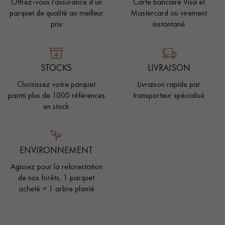
Offrez-vous l’assurance d’un
Carte bancaire Visa et
parquet de qualité au meilleur
Mastercard ou virement
prix
instantané
STOCKS
LIVRAISON
Choisissez votre parquet
Livraison rapide par
parmi plus de 1000 références
transporteur spécialisé
en stock
ENVIRONNEMENT
Agissez pour la reforestation
de nos forêts, 1 parquet
acheté = 1 arbre planté