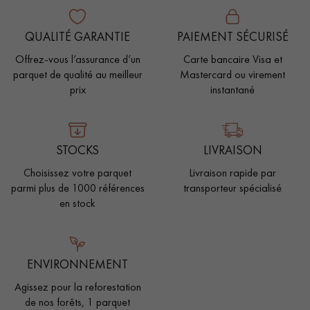
QUALITÉ GARANTIE
PAIEMENT SÉCURISÉ
Offrez-vous l’assurance d’un
Carte bancaire Visa et
parquet de qualité au meilleur
Mastercard ou virement
prix
instantané
STOCKS
LIVRAISON
Choisissez votre parquet
Livraison rapide par
parmi plus de 1000 références
transporteur spécialisé
en stock
ENVIRONNEMENT
Agissez pour la reforestation
de nos forêts, 1 parquet