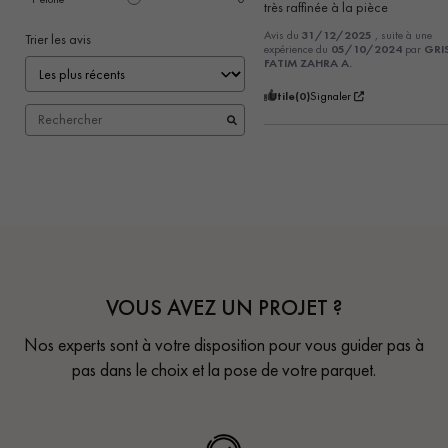
très raffinée à la pièce
Avis du
31/12/2025
, suite à une
Trier les avis
expérience du
05/10/2024
par
GRI
FATIM ZAHRA A.
Utile
(0)
Signaler
VOUS AVEZ UN PROJET ?
Nos experts sont à votre disposition pour vous guider pas à
pas dans le choix et la pose de votre parquet.