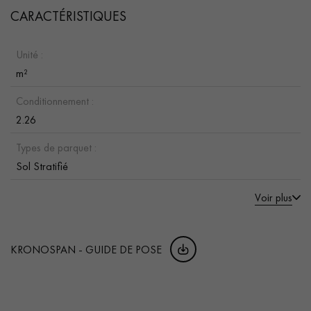
CARACTÉRISTIQUES
Unité :
m²
Conditionnement :
2.26
Types de parquet :
Sol Stratifié
Voir plus
KRONOSPAN - GUIDE DE POSE