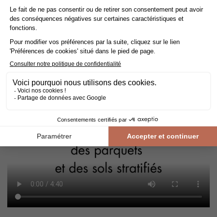
chiffon bien essoré. Un
sol stratifié
est extrêmement facile à
entretenir, et grâce à nos produits adaptés, il conservera sa
qualité et son éclat pendant de nombreuses années.
Le sol stratifié résiste parfaitement à l'exposition à la lumière du
soleil. Sa finition de haute qualité garantit sa longévité sans
risque de décoloration. Laissez la lumière naturelle envahir
votre intérieur et profitez de la clarté et de la chaleur qu'elle
apporte.