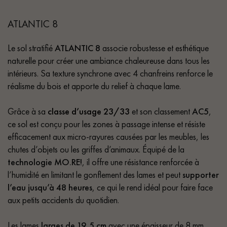
ATLANTIC 8
Le sol stratifié
ATLANTIC 8
associe robustesse et esthétique
naturelle pour créer une ambiance chaleureuse dans tous les
intérieurs. Sa texture synchrone avec 4 chanfreins renforce le
réalisme du bois et apporte du relief à chaque lame.
Grâce à sa
classe d’usage 23/33
et son classement
AC5
,
ce sol est conçu pour les zones à passage intense et résiste
efficacement aux micro-rayures causées par les meubles, les
chutes d’objets ou les griffes d’animaux. Équipé de la
technologie MO.RE!
, il offre une résistance renforcée à
l’humidité en limitant le gonflement des lames et peut
supporter
l’eau jusqu’à 48 heures
, ce qui le rend idéal pour faire face
aux petits accidents du quotidien.
Les lames
larges de 19,5 cm
avec une épaisseur de 8 mm