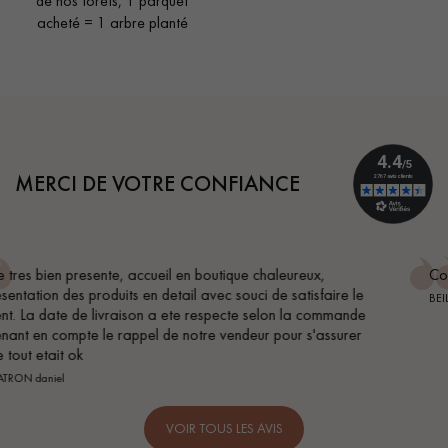
de nos forêts, 1 parquet
acheté = 1 arbre planté
MERCI DE VOTRE CONFIANCE
Conseil parfait, échanges fluides. Je recommande totaleme
le
BEILE FRANCK
de
r
VOIR TOUS LES AVIS