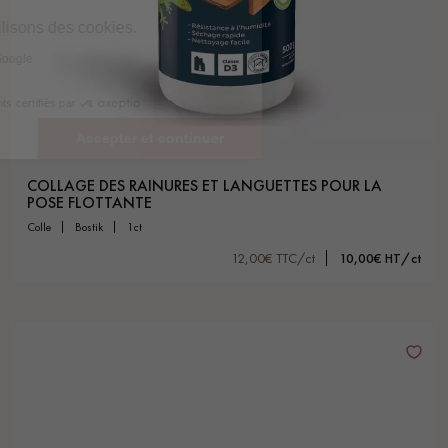
COLLAGE DES RAINURES ET LANGUETTES POUR LA
POSE FLOTTANTE
colle
bostik
1ct
12,00€ TTC/ct
10,00€ HT/ct