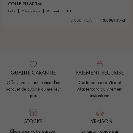
COLLE PU 600ML
colle
polyurethane
rz plank
1ct
12,00€ TTC/ct
10,00€ HT/ct
QUALITÉ GARANTIE
PAIEMENT SÉCURISÉ
Offrez-vous l’assurance d’un
Carte bancaire Visa et
parquet de qualité au meilleur
Mastercard ou virement
prix
instantané
STOCKS
LIVRAISON
Choisissez votre parquet
Livraison rapide par