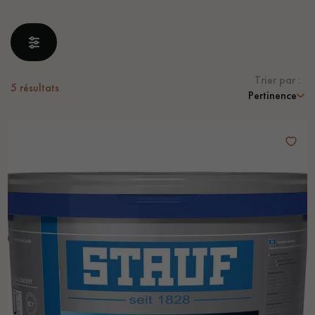
PARQUET VIEILLI
PARQUET FUMÉ
PARQUET LAMES LARGES XXL
PARQUET EN CHÊNE
ACCESSOIRES PARQUET
Trier par :
D'INTÉRIEUR
5
résultats
Pertinence
Nos conseillers sont disponibles au
0805 82 82 82
VOUS AVEZ UN PROJET ?
Nos experts sont à votre disposition pour vous guider pas à
pas dans le choix et la pose de votre parquet.