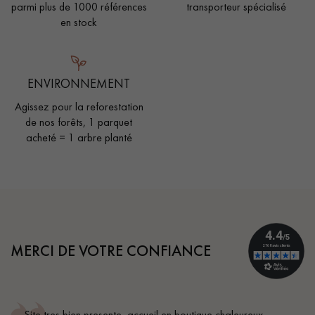
parmi plus de 1000 références
transporteur spécialisé
en stock
ENVIRONNEMENT
Agissez pour la reforestation
de nos forêts, 1 parquet
acheté = 1 arbre planté
MERCI DE VOTRE CONFIANCE
Site tres bien presente, accueil en boutique chaleureux,