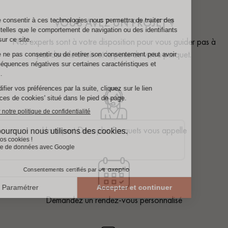
VOUS AVEZ UN PROJET ?
Nos experts sont à votre disposition pour vous guider pas à
pas dans le choix et la pose de votre parquet.
Un expert Décoplus Parquets vous appelle
Demandez un rendez-vous personnalisé