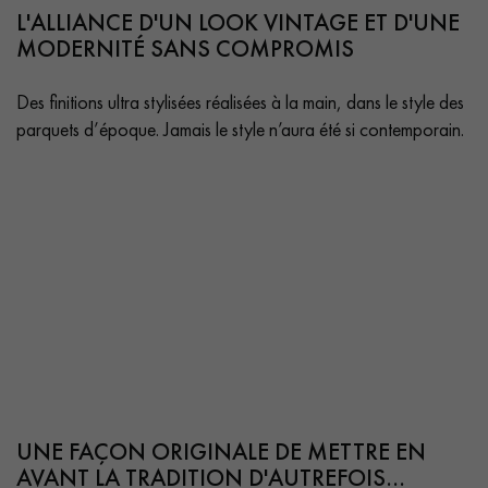
L'ALLIANCE D'UN LOOK VINTAGE ET D'UNE
MODERNITÉ SANS COMPROMIS
Des finitions ultra stylisées réalisées à la main, dans le style des
parquets d’époque. Jamais le style n’aura été si contemporain.
Un expert Décoplus Parquets vous appelle
Demandez un rendez-vous personnalisé
UNE FAÇON ORIGINALE DE METTRE EN
Obtenez un devis gratuit !
AVANT LA TRADITION D'AUTREFOIS…