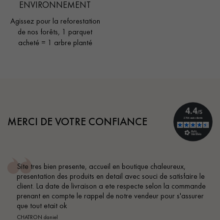
ENVIRONNEMENT
Agissez pour la reforestation
de nos forêts, 1 parquet
acheté = 1 arbre planté
MERCI DE VOTRE CONFIANCE
tique chaleureux,
Conseil parfait, échanges fluides. Je
c souci de satisfaire le
BEILE FRANCK
pecte selon la commande
vendeur pour s'assurer