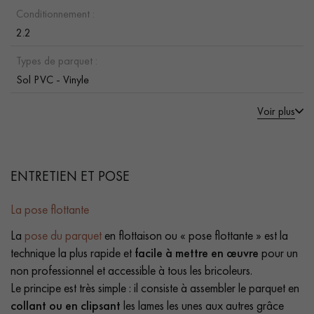
Conditionnement :
2.2
Types de parquet :
Sol PVC - Vinyle
Voir plus
ENTRETIEN ET POSE
La pose flottante
La
pose du parquet
en flottaison ou « pose flottante » est la
technique la plus rapide et
facile à mettre en œuvre
pour un
non professionnel et accessible à tous les bricoleurs.
Le principe est très simple : il consiste à assembler le parquet en
collant ou en clipsant
les lames les unes aux autres grâce