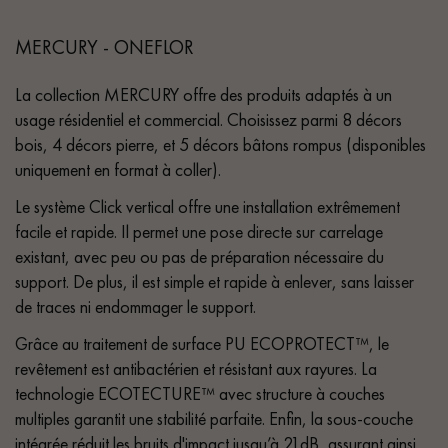
MERCURY - ONEFLOR
La collection MERCURY offre des produits adaptés à un
usage résidentiel et commercial. Choisissez parmi 8 décors
bois, 4 décors pierre, et 5 décors bâtons rompus (disponibles
uniquement en format à coller).
Le système Click vertical offre une installation extrêmement
facile et rapide. Il permet une pose directe sur carrelage
existant, avec peu ou pas de préparation nécessaire du
support. De plus, il est simple et rapide à enlever, sans laisser
de traces ni endommager le support.
Grâce au traitement de surface PU ECOPROTECT™, le
revêtement est antibactérien et résistant aux rayures. La
technologie ECOTECTURE™ avec structure à couches
multiples garantit une stabilité parfaite. Enfin, la sous-couche
intégrée réduit les bruits d'impact jusqu’à 21dB, assurant ainsi