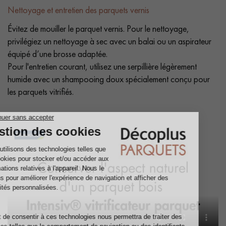
Nettoyage et entretien des parquets vernis
Évitez de mouiller le parquet vernis. Pour le nettoyage,
privilégiez un nettoyage à sec avec un balai ou un aspirateur
équipé d’une brosse adaptée.
Pour l'entretien courant, utilisez une serpillière légèrement
humide avec un shampooing doux spécialement conçu pour
les parquets vitrifiés.