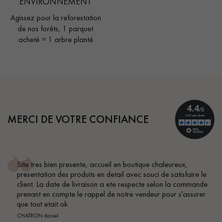
ENVIRONNEMENT
Agissez pour la reforestation
de nos forêts, 1 parquet
acheté = 1 arbre planté
MERCI DE VOTRE CONFIANCE
Site tres bien presente, accueil en boutique chaleureux,
presentation des produits en detail avec souci de satisfaire le
client. La date de livraison a ete respecte selon la commande
prenant en compte le rappel de notre vendeur pour s'assurer
que tout etait ok
CHATRON daniel