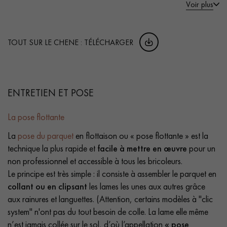
Voir plus
TOUT SUR LE CHENE : TÉLÉCHARGER
ENTRETIEN ET POSE
La pose flottante
La
pose du parquet
en flottaison ou « pose flottante » est la
technique la plus rapide et
facile à mettre en œuvre
pour un
non professionnel et accessible à tous les bricoleurs.
Le principe est très simple : il consiste à assembler le parquet en
collant ou en clipsant
les lames les unes aux autres grâce
aux rainures et languettes. (Attention, certains modèles à "clic
system" n'ont pas du tout besoin de colle. La lame elle même
n’est jamais collée sur le sol, d’où l’appellation
« pose