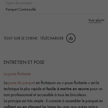
Types de parquet :
Parquet Contrecollé
Voir plus
TOUT SUR LE CHENE : TÉLÉCHARGER
ENTRETIEN ET POSE
La pose flottante
La
pose du parquet
en flottaison ou « pose flottante » est la
technique la plus rapide et
facile à mettre en œuvre
pour un
non professionnel et accessible à tous les bricoleurs.
Le principe est très simple : il consiste à assembler le parquet en
collant ou en clipsant
les lames les unes aux autres grâce