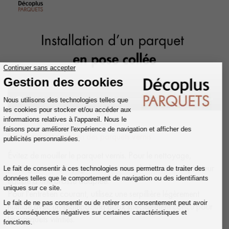
Nettoyage et entretien des parquets vernis
Évitez de mouiller le parquet vernis. Pour le nettoyage,
privilégiez un nettoyage à sec avec un balai ou un aspirateur
équipé d’une brosse adaptée.
Pour l'entretien courant, utilisez une serpillière légèrement
humide avec un shampooing doux spécialement conçu pour
les parquets vitrifiés.