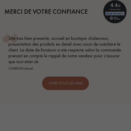
MERCI DE VOTRE CONFIANCE
Conseil parfait, échanges fluides. Je recommande total
ire le
BEILE FRANCK
mmande
surer
VOIR TOUS LES AVIS