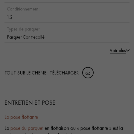
Conditionnement :
1.2
Types de parquet :
Parquet Contrecollé
Voir plus
TOUT SUR LE CHENE : TÉLÉCHARGER
ENTRETIEN ET POSE
La pose flottante
La
pose du parquet
en flottaison ou « pose flottante » est la