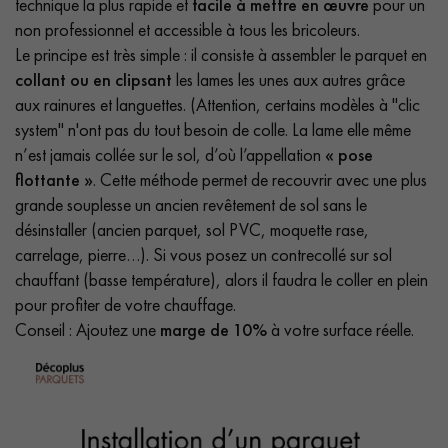
technique la plus rapide et
facile à mettre en œuvre
pour un
non professionnel et accessible à tous les bricoleurs.
Le principe est très simple : il consiste à assembler le parquet en
collant ou en clipsant
les lames les unes aux autres grâce
aux rainures et languettes. (Attention, certains modèles à "clic
system" n'ont pas du tout besoin de colle. La lame elle même
n’est jamais collée sur le sol, d’où l’appellation
« pose
flottante »
. Cette méthode permet de recouvrir avec une plus
grande souplesse un ancien revêtement de sol sans le
désinstaller (ancien parquet, sol PVC, moquette rase,
carrelage, pierre…). Si vous posez un contrecollé sur sol
chauffant (basse température), alors il faudra le coller en plein
pour profiter de votre chauffage.
Conseil : Ajoutez une
marge de 10%
à votre surface réelle.