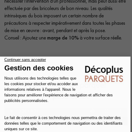
nécessiter l'intervention d'un professionnel, mais peut aussi être
effectuée par des bricoleurs de bon niveau. Les qualités
intrinsèques du bois imposent un certain nombre de
précautions à respecter impérativement dans toutes les phases
de mise en œuvre : avant, pendant et après la pose.
Conseil : Ajoutez une
marge de 10%
à votre surface réelle.