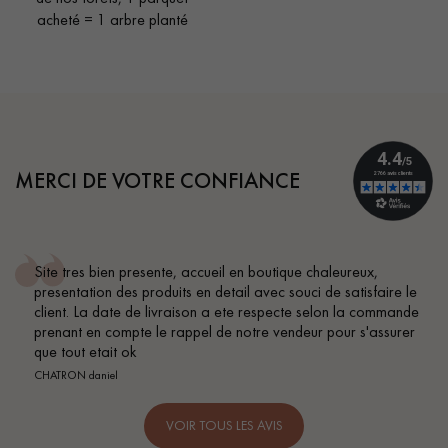
acheté = 1 arbre planté
MERCI DE VOTRE CONFIANCE
te, accueil en boutique chaleureux,
Conseil parfait, éc
uits en detail avec souci de satisfaire le
BEILE FRANCK
ivraison a ete respecte selon la commande
e rappel de notre vendeur pour s'assurer
VOIR TOUS LES AVIS