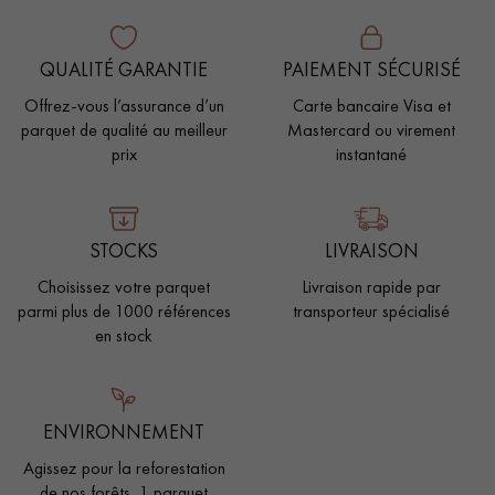
QUALITÉ GARANTIE
PAIEMENT SÉCURISÉ
Offrez-vous l’assurance d’un
Carte bancaire Visa et
parquet de qualité au meilleur
Mastercard ou virement
prix
instantané
STOCKS
LIVRAISON
Choisissez votre parquet
Livraison rapide par
parmi plus de 1000 références
transporteur spécialisé
en stock
ENVIRONNEMENT
Agissez pour la reforestation
de nos forêts, 1 parquet