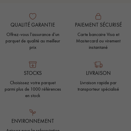
QUALITÉ GARANTIE
PAIEMENT SÉCURISÉ
Offrez-vous l’assurance d’un
Carte bancaire Visa et
parquet de qualité au meilleur
Mastercard ou virement
prix
instantané
STOCKS
LIVRAISON
Choisissez votre parquet
Livraison rapide par
parmi plus de 1000 références
transporteur spécialisé
en stock
ENVIRONNEMENT
Agissez pour la reforestation