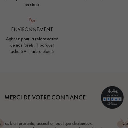
en stock
ENVIRONNEMENT
Agissez pour la reforestation
de nos forêts, 1 parquet
acheté = 1 arbre planté
MERCI DE VOTRE CONFIANCE
Conseil parfait, échanges fluides. Je recommande totalem