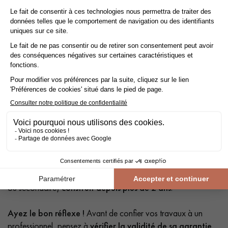
Profitez de la TVA réduite à 10% au lieu de 20%
Faites des économies grâce à la
TVA réduite à 10 %
au lieu
de 20 % en faisant
poser votre parquet par un professionnel
!
la
TVA réduite à 10 %
s'applique non seulement sur le
parquet, mais aussi sur les accessoires et la pose. Pour en
bénéficier, vous devez être propriétaire, locataire ou
occupant à titre gratuit d'un
logement
(résidence principale
ou secondaire)
construit depuis plus de 2 ans
.
Ayez le bon réflexe !
Avant de confier vos travaux à un
professionnel, pensez à
vérifier la validité de sa garantie