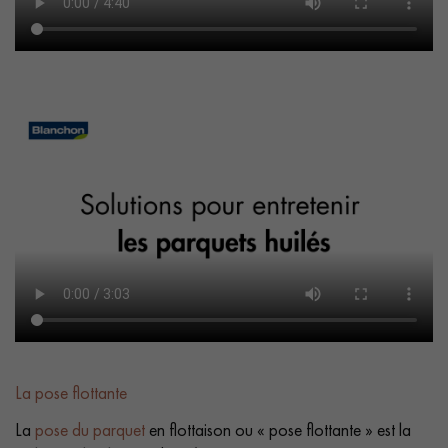
La pose flottante
La
pose du parquet
en flottaison ou « pose flottante » est la