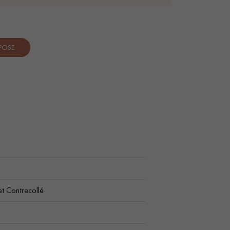
 POSE
t Contrecollé