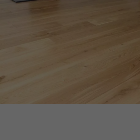
ACCESSOIRES
PARQUET D'INTÉRIEUR
Nos experts sont 
Un expert Décoplus Parque