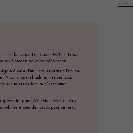
personnalisé
porelles, le Parquet en Chêne MULTIPLY sait
 autres éléments de votre décoration.
égale à celle d'un Parquet Massif. D'autre
 de 9 couches de bouleau, le rend aussi
coustique et une facilité d’installation
ropéen de grade AB, sélectionné au plus
es subtiles et peu de nœuds pour un rendu