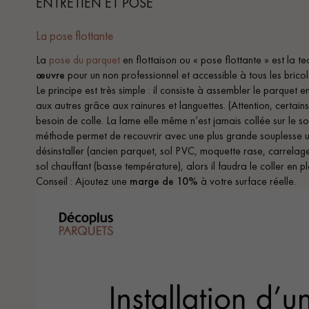
ENTRETIEN ET POSE
La pose flottante
La
pose du parquet
en flottaison ou « pose flottante » est la te
œuvre
pour un non professionnel et accessible à tous les bricol
Le principe est très simple : il consiste à assembler le parquet e
aux autres grâce aux rainures et languettes. (Attention, certain
besoin de colle. La lame elle même n’est jamais collée sur le so
méthode permet de recouvrir avec une plus grande souplesse u
désinstaller (ancien parquet, sol PVC, moquette rase, carrelage
sol chauffant (basse température), alors il faudra le coller en p
Conseil : Ajoutez une
marge de 10%
à votre surface réelle.