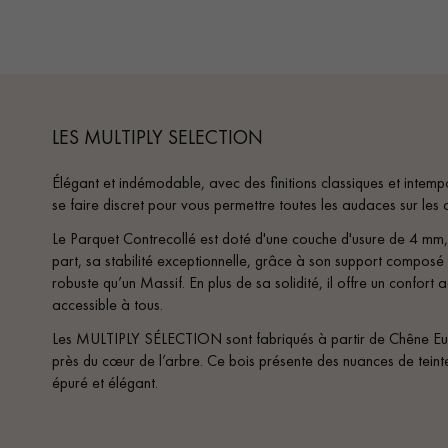
appelle
LES MULTIPLY SELECTION
Élégant et indémodable, avec des finitions classiques et intem
se faire discret pour vous permettre toutes les audaces sur les
Le Parquet Contrecollé est doté d'une couche d'usure de 4 mm, 
part, sa stabilité exceptionnelle, grâce à son support composé
robuste qu’un Massif. En plus de sa solidité, il offre un confort a
accessible à tous.
Les MULTIPLY SÉLECTION sont fabriqués à partir de Chêne Eu
près du cœur de l’arbre. Ce bois présente des nuances de teint
épuré et élégant.