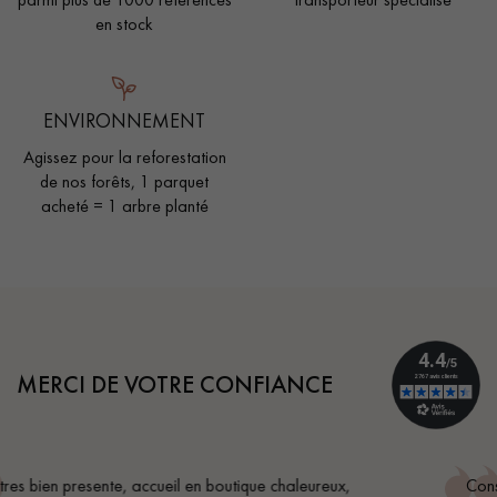
en stock
ENVIRONNEMENT
Agissez pour la reforestation
de nos forêts, 1 parquet
acheté = 1 arbre planté
MERCI DE VOTRE CONFIANCE
Conseil parfait, échanges fluides. Je recommande totalem