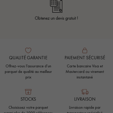
Obtenez un devis gratuit !
QUALITÉ GARANTIE
PAIEMENT SÉCURISÉ
Offrez-vous l’assurance d’un
Carte bancaire Visa et
parquet de qualité au meilleur
Mastercard ou virement
prix
instantané
STOCKS
LIVRAISON
Choisissez votre parquet
Livraison rapide par
parmi plus de 1000 références
transporteur spécialisé