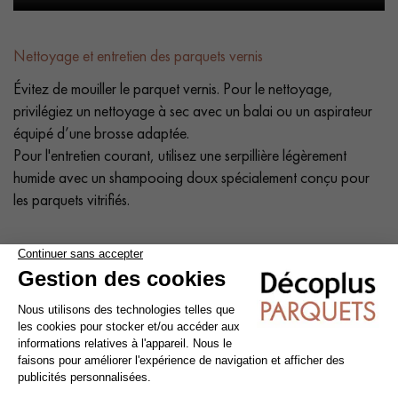
Nettoyage et entretien des parquets vernis
Évitez de mouiller le parquet vernis. Pour le nettoyage,
privilégiez un nettoyage à sec avec un balai ou un aspirateur
équipé d’une brosse adaptée.
Pour l'entretien courant, utilisez une serpillière légèrement
humide avec un shampooing doux spécialement conçu pour
les parquets vitrifiés.