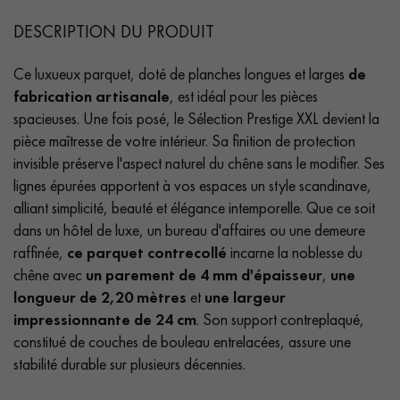
DESCRIPTION DU PRODUIT
Ce luxueux parquet, doté de planches longues et larges
de
fabrication artisanale
, est idéal pour les pièces
spacieuses. Une fois posé, le Sélection Prestige XXL devient la
pièce maîtresse de votre intérieur. Sa finition de protection
invisible préserve l'aspect naturel du chêne sans le modifier. Ses
lignes épurées apportent à vos espaces un style scandinave,
alliant simplicité, beauté et élégance intemporelle. Que ce soit
dans un hôtel de luxe, un bureau d'affaires ou une demeure
raffinée,
ce parquet contrecollé
incarne la noblesse du
chêne avec
un parement de 4 mm d'épaisseur
,
une
longueur de 2,20 mètres
et
une largeur
impressionnante de 24 cm
. Son support contreplaqué,
constitué de couches de bouleau entrelacées, assure une
stabilité durable sur plusieurs décennies.