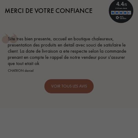
MERCI DE VOTRE CONFIANCE
,
Conseil parfait, échanges fluides. Je recommande tot
aire le
BEILE FRANCK
ommande
ssurer
VOIR TOUS LES AVIS