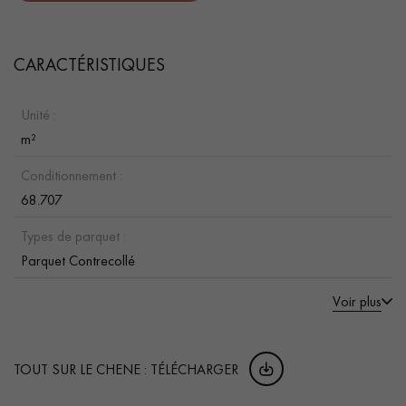
CARACTÉRISTIQUES
Unité :
m²
Conditionnement :
68.707
Types de parquet :
Parquet Contrecollé
Voir plus
TOUT SUR LE CHENE : TÉLÉCHARGER