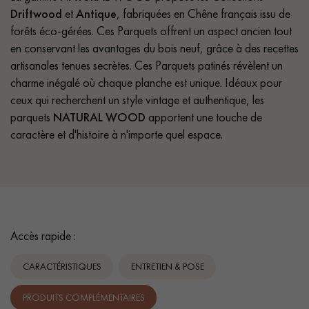
Driftwood
et
Antique
, fabriquées en Chêne français issu de
forêts éco-gérées. Ces Parquets offrent un aspect ancien tout
en conservant les avantages du bois neuf, grâce à des recettes
artisanales tenues secrètes. Ces Parquets patinés révèlent un
charme inégalé où chaque planche est unique. Idéaux pour
ceux qui recherchent un style vintage et authentique, les
parquets
NATURAL WOOD
apportent une touche de
caractère et d'histoire à n'importe quel espace.
Accès rapide :
CARACTÉRISTIQUES
ENTRETIEN & POSE
PRODUITS COMPLÉMENTAIRES