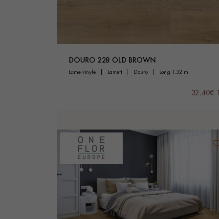
DOURO 228 OLD BROWN
lame vinyle
lamett
douro
long 1.52 m
32,40€ 