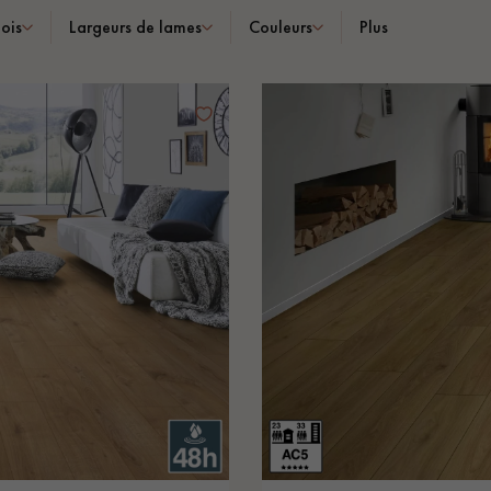
ois
Largeurs de lames
Couleurs
Plus
Nos conseillers sont disponibles au
0805 82 82 82