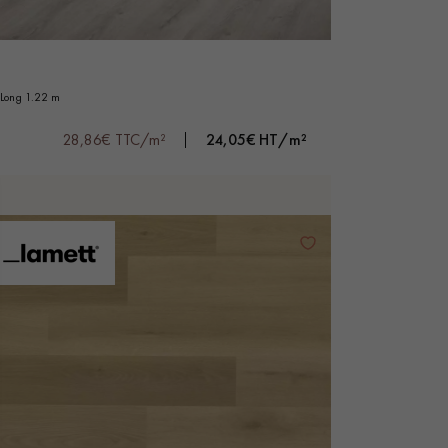
long 1.22 m
28,86€ TTC/m²
24,05€ HT/m²